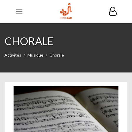
Toggle
navigation
CHORALE
Activités
Musique
Chorale