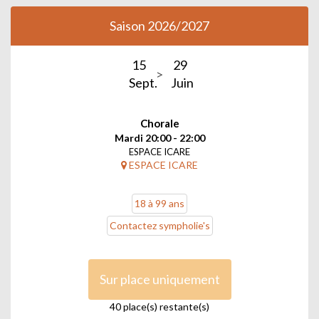
Saison 2026/2027
15
29
Sept.
Juin
Chorale
Mardi 20:00 - 22:00
ESPACE ICARE
ESPACE ICARE
18 à 99 ans
Contactez sympholie's
Sur place uniquement
40 place(s) restante(s)