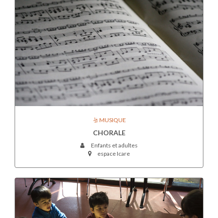
MUSIQUE
CHORALE
Enfants et adultes
espace Icare