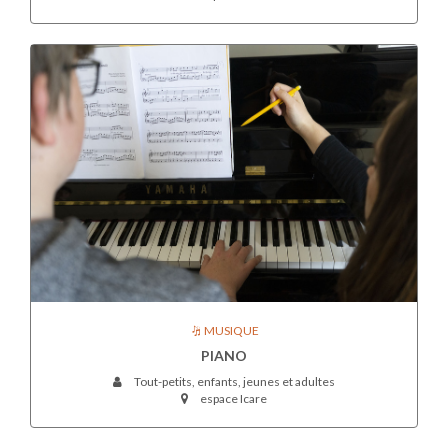
MUSIQUE
PIANO
Tout-petits, enfants, jeunes et adultes
espace Icare