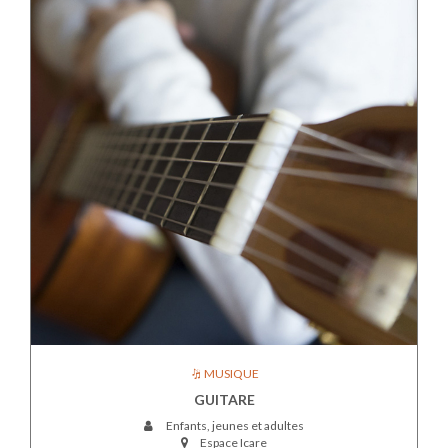
MUSIQUE
GUITARE
Enfants, jeunes et adultes
Espace Icare