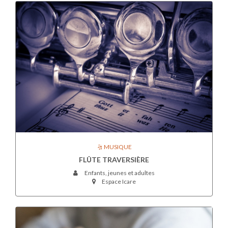
MUSIQUE
FLÛTE TRAVERSIÈRE
Enfants, jeunes et adultes
Espace Icare