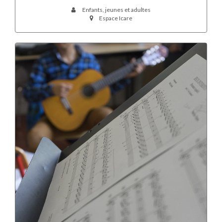
Enfants, jeunes et adultes
Espace Icare