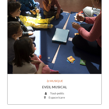
MUSIQUE
EVEIL MUSICAL
Tout-petits
Espace Icare