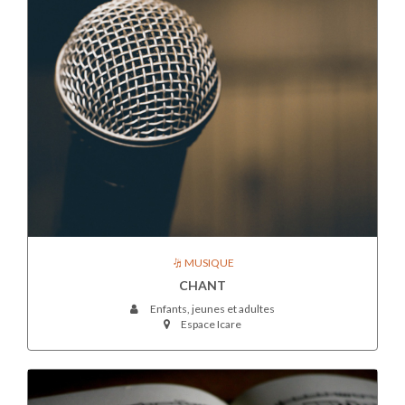
MUSIQUE
CHANT
Enfants, jeunes et adultes
Espace Icare