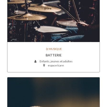
MUSIQUE
BATTERIE
Enfants, jeunes et adultes
espace Icare