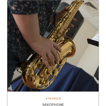
MUSIQUE
SAXOPHONE