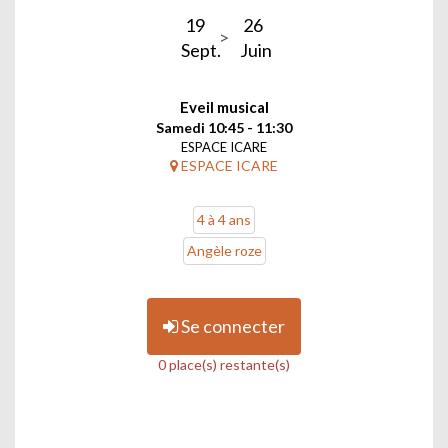
19
26
Sept.
Juin
Eveil musical
Samedi 10:45 - 11:30
ESPACE ICARE
ESPACE ICARE
4 à 4 ans
Angèle roze
Se connecter
0 place(s) restante(s)