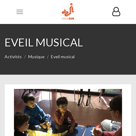
Toggle
navigation
EVEIL MUSICAL
Activités
Musique
Eveil musical