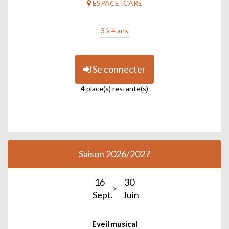
ESPACE ICARE
3 à 4 ans
Se connecter
4 place(s) restante(s)
Saison 2026/2027
16
30
Sept.
Juin
Eveil musical