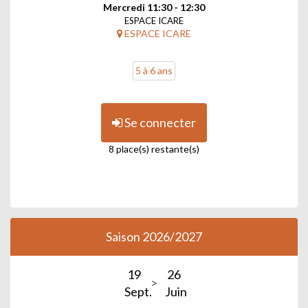
Mercredi 11:30 - 12:30
ESPACE ICARE
ESPACE ICARE
5 à 6 ans
Se connecter
8 place(s) restante(s)
Saison 2026/2027
19
26
Sept.
Juin