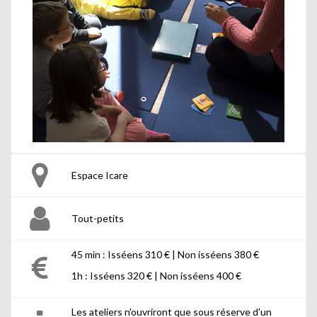
Espace Icare
Tout-petits
45 min : Isséens 310 € | Non isséens 380 €
1h : Isséens 320 € | Non isséens 400 €
Les ateliers n'ouvriront que sous réserve d'un