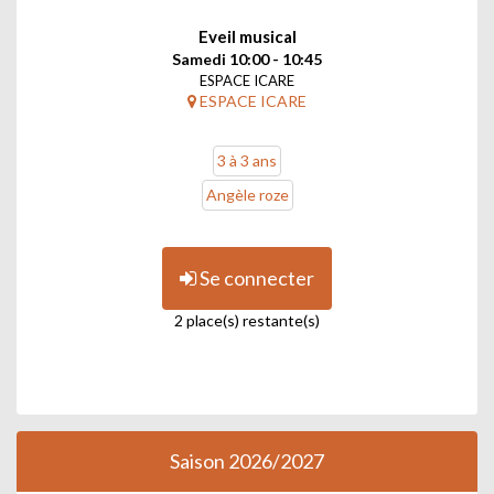
Eveil musical
Samedi 10:00 - 10:45
ESPACE ICARE
ESPACE ICARE
3 à 3 ans
Angèle roze
Se connecter
2 place(s) restante(s)
Saison 2026/2027