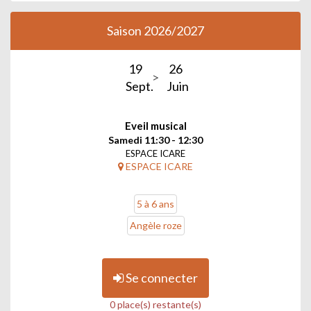
Saison 2026/2027
19
26
Sept.
Juin
Eveil musical
Samedi 11:30 - 12:30
ESPACE ICARE
ESPACE ICARE
5 à 6 ans
Angèle roze
Se connecter
0 place(s) restante(s)