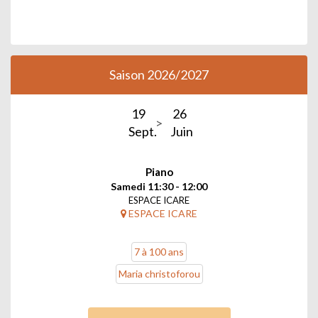
Saison 2026/2027
19
26
Sept.
Juin
Piano
Samedi 11:30 - 12:00
ESPACE ICARE
ESPACE ICARE
7 à 100 ans
Maria christoforou