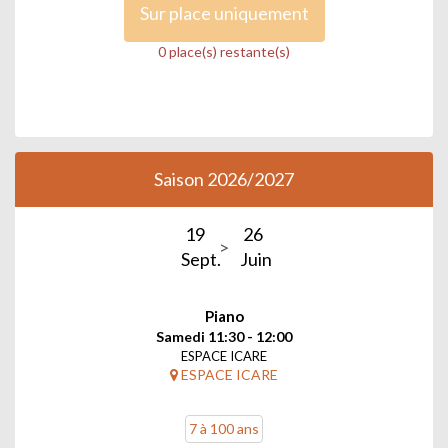
Sur place uniquement
0 place(s) restante(s)
Saison 2026/2027
19
26
Sept.
Juin
Piano
Samedi 11:30 - 12:00
ESPACE ICARE
ESPACE ICARE
7 à 100 ans