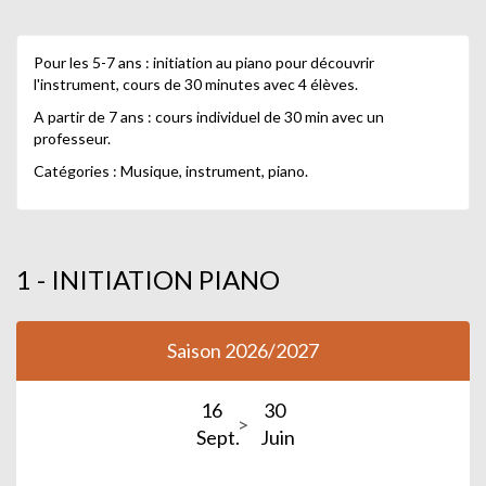
Cours individuel adultes : Isséens 945 € / Non
isséens 1235 €
Pour les 5-7 ans : initiation au piano pour découvrir
l'instrument, cours de 30 minutes avec 4 élèves.
A partir de 7 ans : cours individuel de 30 min avec un
professeur.
Catégories : Musique, instrument, piano.
1 - INITIATION PIANO
Saison 2026/2027
16
30
Sept.
Juin