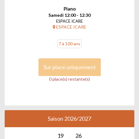
Piano
Samedi 12:00 - 12:30
ESPACE ICARE
ESPACE ICARE
7 à 100 ans
Sur place uniquement
0 place(s) restante(s)
Saison 2026/2027
19
26