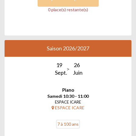
0 place(s) restante(s)
Saison 2026/2027
19
26
Sept.
Juin
Piano
Samedi 10:30 - 11:00
ESPACE ICARE
ESPACE ICARE
7 à 100 ans