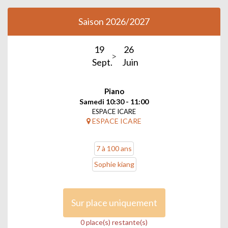
Saison 2026/2027
19
26
Sept.
Juin
Piano
Samedi 10:30 - 11:00
ESPACE ICARE
ESPACE ICARE
7 à 100 ans
Sophie kiang
Sur place uniquement
0 place(s) restante(s)