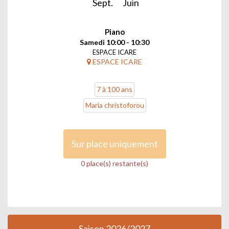
Sept.
Juin
Piano
Samedi 10:00 - 10:30
ESPACE ICARE
ESPACE ICARE
7 à 100 ans
Maria christoforou
Sur place uniquement
0 place(s) restante(s)
Saison 2026/2027