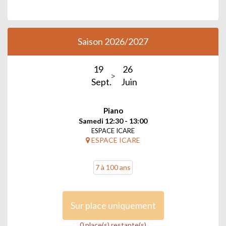
Saison 2026/2027
19
26
Sept.
Juin
Piano
Samedi 12:30 - 13:00
ESPACE ICARE
ESPACE ICARE
7 à 100 ans
Sur place uniquement
0 place(s) restante(s)