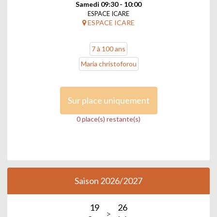
Samedi 09:30 - 10:00
ESPACE ICARE
ESPACE ICARE
7 à 100 ans
Maria christoforou
Sur place uniquement
0 place(s) restante(s)
Saison 2026/2027
19
26