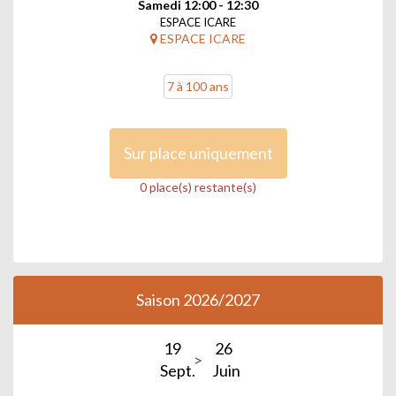
Samedi 12:00 - 12:30
ESPACE ICARE
ESPACE ICARE
7 à 100 ans
Sur place uniquement
0 place(s) restante(s)
Saison 2026/2027
19
26
Sept.
Juin