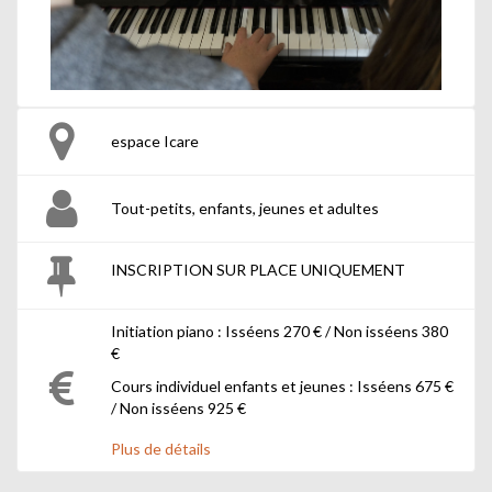
espace Icare
Tout-petits, enfants, jeunes et adultes
INSCRIPTION SUR PLACE UNIQUEMENT
Initiation piano : Isséens 270 € / Non isséens 380
€
Cours individuel enfants et jeunes : Isséens 675 €
/ Non isséens 925 €
Forfait instrument + solfège isséens : 800 € / Non
Plus de détails
isséens : 1085 €