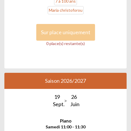
7 à 100 ans
Maria christoforou
Sur place uniquement
0 place(s) restante(s)
Saison 2026/2027
19
26
Sept.
Juin
Piano
Samedi 11:00 - 11:30