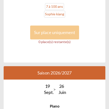
7 à 100 ans
Sophie kiang
Sur place uniquement
0 place(s) restante(s)
Saison 2026/2027
19
26
Sept.
Juin
Piano