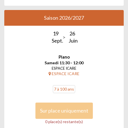
Saison 2026/2027
19
26
Sept.
Juin
Piano
Samedi 11:30 - 12:00
ESPACE ICARE
ESPACE ICARE
7 à 100 ans
Sur place uniquement
0 place(s) restante(s)