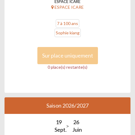
ESPACE ICARE
ESPACE ICARE
7 à 100 ans
Sophie kiang
Sur place uniquement
0 place(s) restante(s)
Saison 2026/2027
19
26
Sept.
Juin