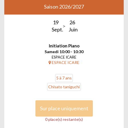
Saison 2026/2027
19
26
Sept.
Juin
Initiation Piano
Samedi 10:00 - 10:30
ESPACE ICARE
ESPACE ICARE
5 à 7 ans
Chisato taniguchi
Sur place uniquement
0 place(s) restante(s)