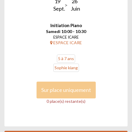
19
26
Sept.
Juin
Initiation Piano
Samedi 10:00 - 10:30
ESPACE ICARE
ESPACE ICARE
5 à 7 ans
Sophie kiang
Sur place uniquement
0 place(s) restante(s)