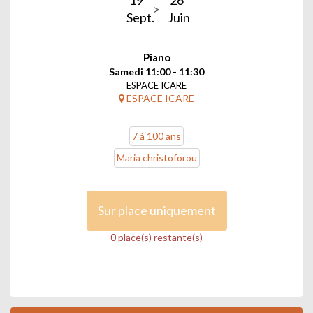
19
26
Sept.
Juin
Piano
Samedi 11:00 - 11:30
ESPACE ICARE
ESPACE ICARE
7 à 100 ans
Maria christoforou
Sur place uniquement
0 place(s) restante(s)