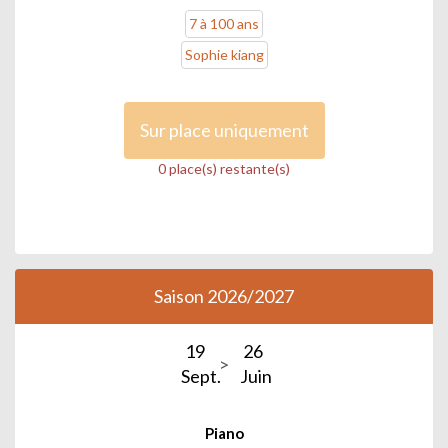
7 à 100 ans
Sophie kiang
Sur place uniquement
0 place(s) restante(s)
Saison 2026/2027
19
26
Sept.
Juin
Piano