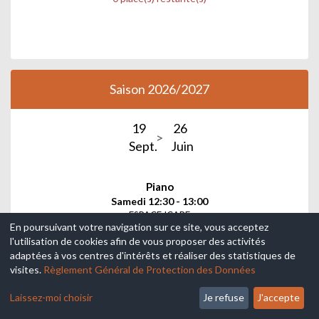
Saison 2026/2027
19
26
Sept.
Juin
Piano
Samedi 12:30 - 13:00
ESPACE ICARE
En poursuivant votre navigation sur ce site, vous acceptez
ESPACE ICARE
l'utilisation de cookies afin de vous proposer des activités
adaptées à vos centres d'intérêts et réaliser des statistiques de
7 à 100 ans
visites.
Règlement Général de Protection des Données
Laissez-moi choisir
Je refuse
J'accepte