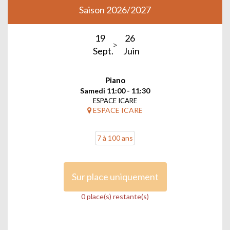
Saison 2026/2027
19
26
Sept.
Juin
Piano
Samedi 11:00 - 11:30
ESPACE ICARE
ESPACE ICARE
7 à 100 ans
Sur place uniquement
0 place(s) restante(s)