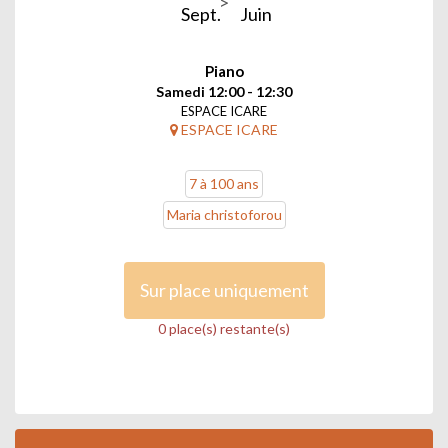
Sept.
Juin
Piano
Samedi 12:00 - 12:30
ESPACE ICARE
ESPACE ICARE
7 à 100 ans
Maria christoforou
Sur place uniquement
0 place(s) restante(s)