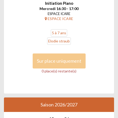
Initiation Piano
Mercredi 16:30 - 17:00
ESPACE ICARE
ESPACE ICARE
5 à 7 ans
Elodie straub
Sur place uniquement
0 place(s) restante(s)
Saison 2026/2027