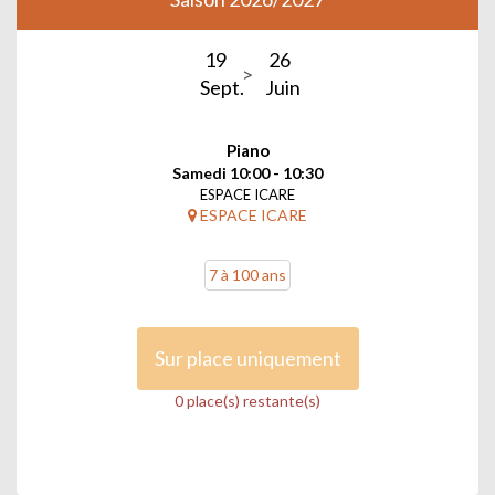
19
26
Sept.
Juin
Piano
Samedi 10:00 - 10:30
ESPACE ICARE
ESPACE ICARE
7 à 100 ans
Sur place uniquement
0 place(s) restante(s)