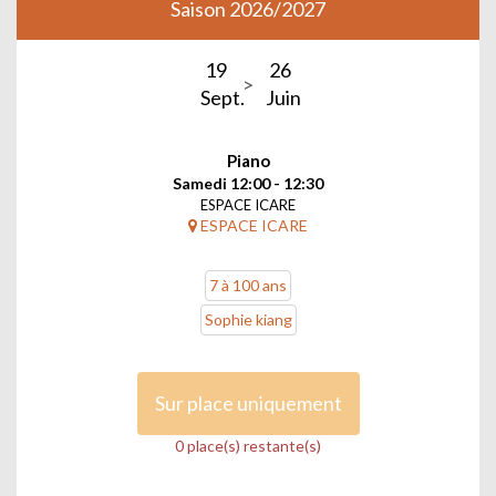
Saison 2026/2027
19
26
Sept.
Juin
Piano
Samedi 12:00 - 12:30
ESPACE ICARE
ESPACE ICARE
7 à 100 ans
Sophie kiang
Sur place uniquement
0 place(s) restante(s)