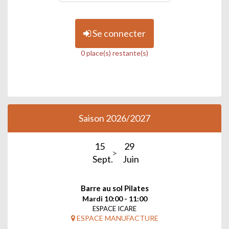
Se connecter
0 place(s) restante(s)
Saison 2026/2027
15
29
Sept.
Juin
Barre au sol Pilates
Mardi 10:00 - 11:00
ESPACE ICARE
ESPACE MANUFACTURE