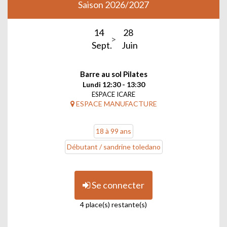
Saison 2026/2027
14
28
Sept.
Juin
Barre au sol Pilates
Lundi 12:30 - 13:30
ESPACE ICARE
ESPACE MANUFACTURE
18 à 99 ans
Débutant / sandrine toledano
Se connecter
4 place(s) restante(s)