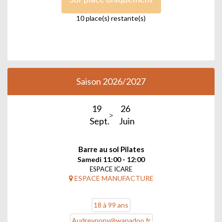
10 place(s) restante(s)
Saison 2026/2027
19
26
Sept.
Juin
Barre au sol Pilates
Samedi 11:00 - 12:00
ESPACE ICARE
ESPACE MANUFACTURE
18 à 99 ans
Audreynony@wanadoo.fr