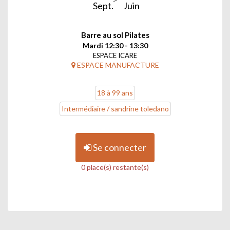
Sept.
Juin
Barre au sol Pilates
Mardi 12:30 - 13:30
ESPACE ICARE
ESPACE MANUFACTURE
18 à 99 ans
Intermédiaire / sandrine toledano
Se connecter
0 place(s) restante(s)