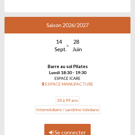
Saison 2026/2027
14
28
Sept.
Juin
Barre au sol Pilates
Lundi 18:30 - 19:30
ESPACE ICARE
ESPACE MANUFACTURE
18 à 99 ans
Intermédiaire / sandrine toledano
Se connecter