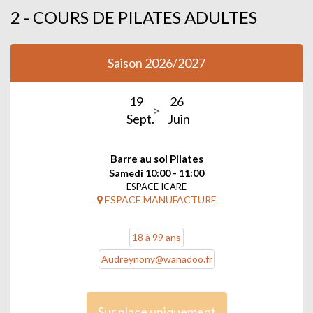
2 - COURS DE PILATES ADULTES
Saison 2026/2027
19
26
Sept.
Juin
Barre au sol Pilates
Samedi 10:00 - 11:00
ESPACE ICARE
ESPACE MANUFACTURE
18 à 99 ans
Audreynony@wanadoo.fr
Sur place uniquement