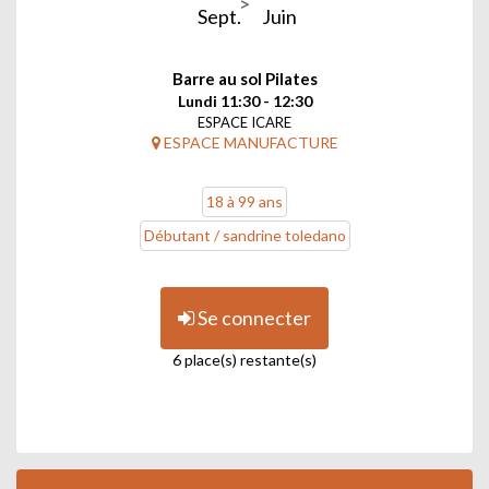
Sept.
Juin
Barre au sol Pilates
Lundi 11:30 - 12:30
ESPACE ICARE
ESPACE MANUFACTURE
18 à 99 ans
Débutant / sandrine toledano
Se connecter
6 place(s) restante(s)