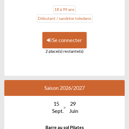
18 à 99 ans
Débutant / sandrine toledano
Se connecter
2 place(s) restante(s)
Saison 2026/2027
15
29
Sept.
Juin
Barre au sol Pilates