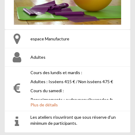
espace Manufacture
Adultes
Cours des lundis et mardis :
Adultes : Isséens 415 € / Non isséens 475 €
Cours du samedi :
Renseignements : audreynony@wanadoo.fr
Plus de détails
Les ateliers n'ouvriront que sous réserve d'un
minimum de participants.