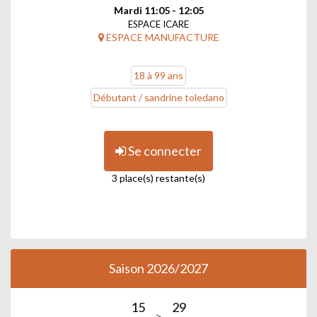
Mardi 11:05 - 12:05
ESPACE ICARE
ESPACE MANUFACTURE
18 à 99 ans
Débutant / sandrine toledano
Se connecter
3 place(s) restante(s)
Saison 2026/2027
15
29