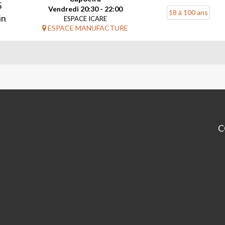
5
Vendredi 20:30 - 22:00
18 à 100 ans
in
ESPACE ICARE
ESPACE MANUFACTURE
C
ES
IC
M.