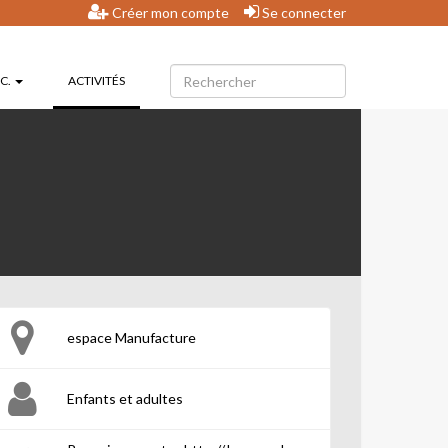
Créer mon compte
Se connecter
(CURRENT)
.C.
ACTIVITÉS
espace Manufacture
Enfants et adultes