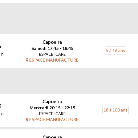
Capoeira
6
Samedi 17:45 - 18:45
5 à 16 ans
in
ESPACE ICARE
ESPACE MANUFACTURE
Capoeira
0
Mercredi 20:15 - 22:15
18 à 100 ans
in
ESPACE ICARE
ESPACE MANUFACTURE
Capoeira