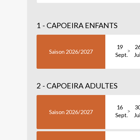
1 - CAPOEIRA ENFANTS
19
2
Saison 2026/2027
Sept.
Ju
2 - CAPOEIRA ADULTES
16
3
Saison 2026/2027
Sept.
Ju