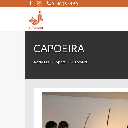
01 40 93 44 50
CAPOEIRA
Activités
Sport
Capoeira