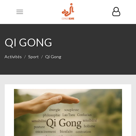
Toggle
navigation
QI GONG
Activités
Sport
Qi Gong