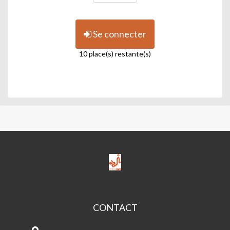
Se connecter
10 place(s) restante(s)
ESPACE
ICARE-
M.J.C.
CONTACT
ESPACE