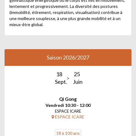
gymnastique énergétique où le corps est mis en mouvement,
lentement et progressivement. La diversité des postures
(immobilité, étirement, respiration, visualisation) contribue à
une meilleure souplesse, à une plus grande mobilité et à un
mieux-être global.
Saison 2026/2027
18
25
Sept.
Juin
Qi Gong
Vendredi 10:30 - 12:00
ESPACE ICARE
ESPACE ICARE
18 à 100 ans